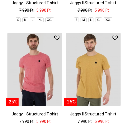
Jaggy II Structured T-shirt
Jaggy II Structured T-shirt
7 990 Ft
5 990 Ft
7 990 Ft
5 990 Ft
S
M
L
XL
XXL
S
M
L
XL
XXL
-25%
-25%
Jaggy II Structured T-shirt
Jaggy II Structured T-shirt
7 990 Ft
5 990 Ft
7 990 Ft
5 990 Ft