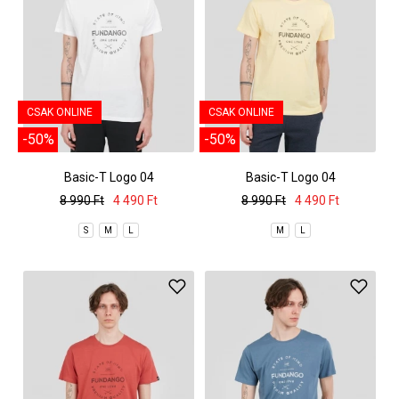
CSAK ONLINE
CSAK ONLINE
-50%
-50%
Basic-T Logo 04
Basic-T Logo 04
8 990 Ft
4 490 Ft
8 990 Ft
4 490 Ft
S
M
L
M
L