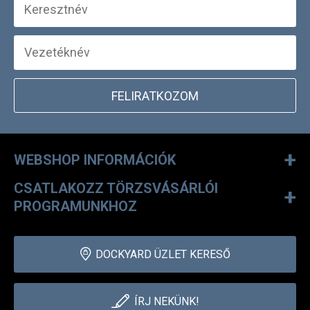
FELIRATKOZOM
+
WEBSHOP INFORMÁCIÓK
CSATLAKOZZ TÖRZSVÁSÁRLÓI
+
PROGRAMUNKHOZ
DOCKYARD ÜZLET KERESŐ
ÍRJ NEKÜNK!