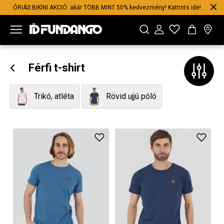
ÓRIÁS BIKINI AKCIÓ: akár TÖBB MINT 50% kedvezmény! Kattints ide!
Férfi t-shirt
Trikó, atléta
Rövid ujjú póló