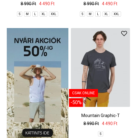
8 990 Ft
4 490 Ft
8 990 Ft
4 490 Ft
S
M
L
XL
XXL
S
M
L
XL
XXL
CSAK ONLINE
-50%
Mountain Graphic-T
8 990 Ft
4 490 Ft
S