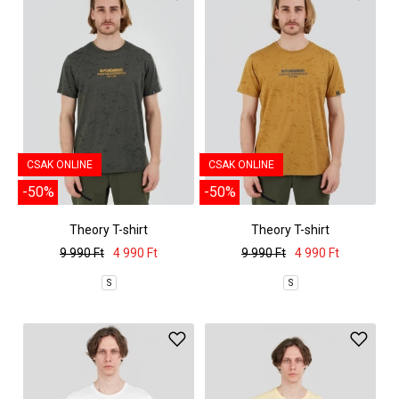
CSAK ONLINE
CSAK ONLINE
-50%
-50%
Theory T-shirt
Theory T-shirt
9 990 Ft
4 990 Ft
9 990 Ft
4 990 Ft
S
S