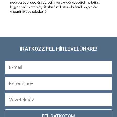
IRATKOZZ FEL HÍRLEVELÜNKRE!
FELIRATKOZOM