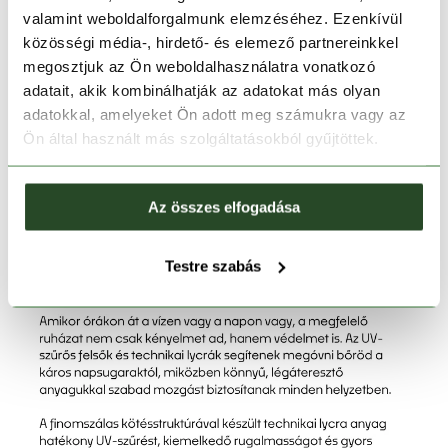
valamint weboldalforgalmunk elemzéséhez. Ezenkívül
közösségi média-, hirdető- és elemező partnereinkkel
megosztjuk az Ön weboldalhasználatra vonatkozó
adatait, akik kombinálhatják az adatokat más olyan
adatokkal, amelyeket Ön adott meg számukra vagy az
Ön által használt más szolgáltatásokból gyűjtöttek.
Az összes elfogadása
Testre szabás