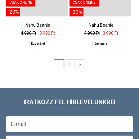
CSAK ONLINE
CSAK ONLINE
-20%
-20%
Nahu Beanie
Nahu Beanie
4 990 Ft
3 990 Ft
4 990 Ft
3 990 Ft
Egy méret
Egy méret
1
2
>
IRATKOZZ FEL HÍRLEVELÜNKRE!