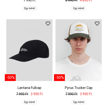
7 990 Ft
6 990 Ft
4 890 Ft
Egy méret
Egy méret
-50%
-50%
Lantana Fullcap
Pyrus Trucker Cap
7 990 Ft
3 990 Ft
7 990 Ft
3 990 Ft
Egy méret
Egy méret