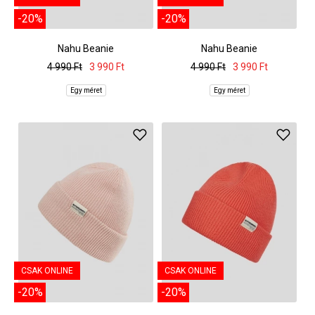
-20%
-20%
Nahu Beanie
Nahu Beanie
4 990 Ft
3 990 Ft
4 990 Ft
3 990 Ft
Egy méret
Egy méret
CSAK ONLINE
CSAK ONLINE
-20%
-20%