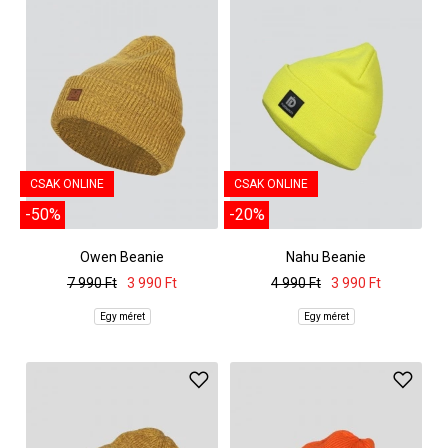
CSAK ONLINE
CSAK ONLINE
-50%
-20%
Owen Beanie
Nahu Beanie
7 990 Ft
3 990 Ft
4 990 Ft
3 990 Ft
Egy méret
Egy méret