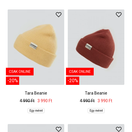
CSAK ONLINE
CSAK ONLINE
-20%
-20%
Tara Beanie
Tara Beanie
4 990 Ft
3 990 Ft
4 990 Ft
3 990 Ft
Egy méret
Egy méret