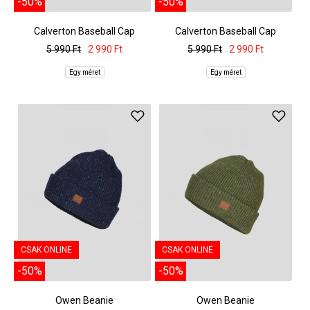
-50%
-50%
Calverton Baseball Cap
Calverton Baseball Cap
5 990 Ft
2 990 Ft
5 990 Ft
2 990 Ft
Egy méret
Egy méret
CSAK ONLINE
CSAK ONLINE
-50%
-50%
Owen Beanie
Owen Beanie