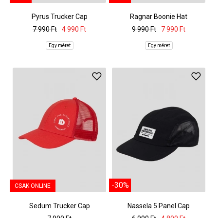
Pyrus Trucker Cap
Ragnar Boonie Hat
7 990 Ft
4 990 Ft
9 990 Ft
7 990 Ft
Egy méret
Egy méret
-30%
CSAK ONLINE
Sedum Trucker Cap
Nassela 5 Panel Cap