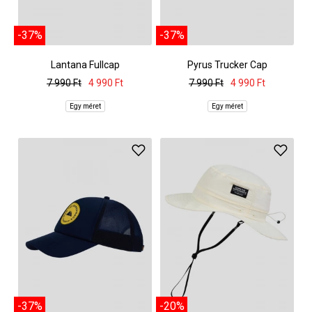
-37%
-37%
Lantana Fullcap
Pyrus Trucker Cap
7 990 Ft
4 990 Ft
7 990 Ft
4 990 Ft
Egy méret
Egy méret
-37%
-20%