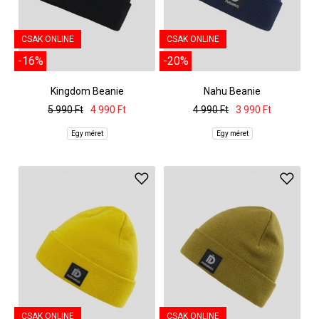
CSAK ONLINE
CSAK ONLINE
-16%
-20%
Kingdom Beanie
Nahu Beanie
5 990 Ft
4 990 Ft
4 990 Ft
3 990 Ft
Egy méret
Egy méret
CSAK ONLINE
CSAK ONLINE