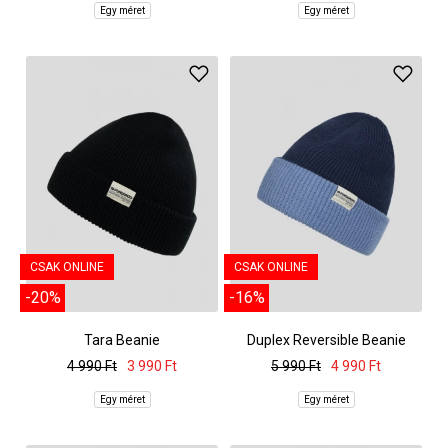
Egy méret
Egy méret
CSAK ONLINE
CSAK ONLINE
-20%
-16%
Tara Beanie
Duplex Reversible Beanie
4 990 Ft
3 990 Ft
5 990 Ft
4 990 Ft
Egy méret
Egy méret