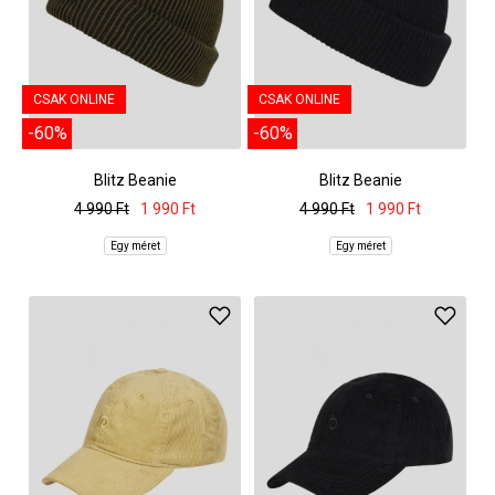
CSAK ONLINE
CSAK ONLINE
-60%
-60%
Blitz Beanie
Blitz Beanie
4 990 Ft
1 990 Ft
4 990 Ft
1 990 Ft
Egy méret
Egy méret