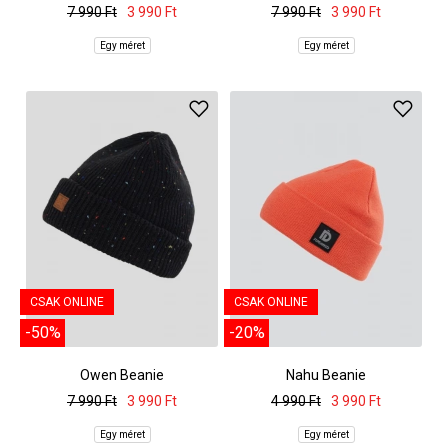
7 990 Ft
3 990 Ft
7 990 Ft
3 990 Ft
Egy méret
Egy méret
CSAK ONLINE
CSAK ONLINE
-50%
-20%
Owen Beanie
Nahu Beanie
7 990 Ft
3 990 Ft
4 990 Ft
3 990 Ft
Egy méret
Egy méret