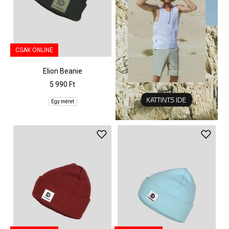
CSAK ONLINE
Elion Beanie
5 990 Ft
Egy méret