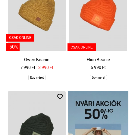
CSAK ONLINE
-50%
CSAK ONLINE
Owen Beanie
Elion Beanie
7 990 Ft
3 990 Ft
5 990 Ft
Egy méret
Egy méret