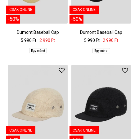
CSAK ONLINE
CSAK ONLINE
-50%
-50%
Dumont Baseball Cap
Dumont Baseball Cap
5 990 Ft
2 990 Ft
5 990 Ft
2 990 Ft
Egy méret
Egy méret
CSAK ONLINE
CSAK ONLINE