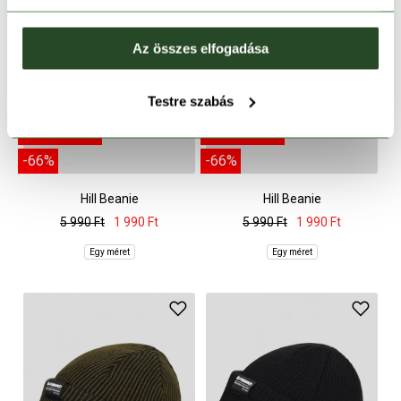
Az összes elfogadása
Testre szabás
CSAK ONLINE
CSAK ONLINE
-66%
-66%
Hill Beanie
Hill Beanie
5 990 Ft
1 990 Ft
5 990 Ft
1 990 Ft
Egy méret
Egy méret