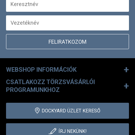
FELIRATKOZOM
+
WEBSHOP INFORMÁCIÓK
CSATLAKOZZ TÖRZSVÁSÁRLÓI
+
PROGRAMUNKHOZ
DOCKYARD ÜZLET KERESŐ
ÍRJ NEKÜNK!