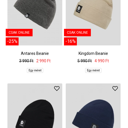
CSAK ONLINE
CSAK ONLINE
-25%
-16%
Antares Beanie
Kingdom Beanie
3 990 Ft
2 990 Ft
5 990 Ft
4 990 Ft
Egy méret
Egy méret