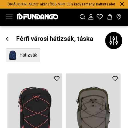
ÓRIÁS BIKINI AKCIÓ: akár TÖBB MINT 50% kedvezmény! Kattints ide!
Férfi városi hátizsák, táska
Hátizsák