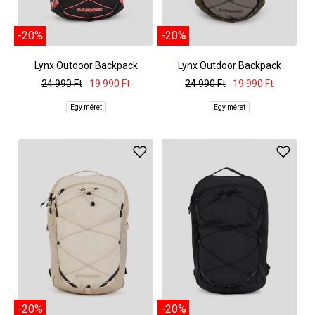
-20%
-20%
Lynx Outdoor Backpack
Lynx Outdoor Backpack
24 990 Ft
19 990 Ft
24 990 Ft
19 990 Ft
Egy méret
Egy méret
-20%
-20%