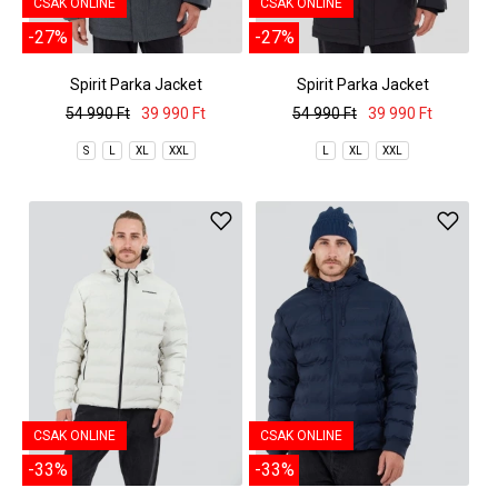
CSAK ONLINE
CSAK ONLINE
-27%
-27%
Spirit Parka Jacket
Spirit Parka Jacket
54 990 Ft
39 990 Ft
54 990 Ft
39 990 Ft
S
L
XL
XXL
L
XL
XXL
CSAK ONLINE
CSAK ONLINE
-33%
-33%