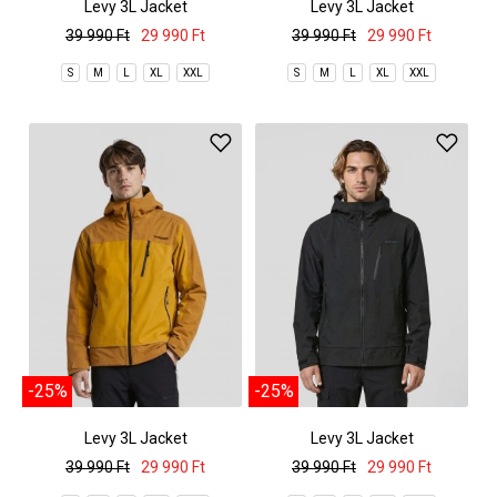
Levy 3L Jacket
Levy 3L Jacket
39 990 Ft
29 990 Ft
39 990 Ft
29 990 Ft
S
M
L
XL
XXL
S
M
L
XL
XXL
-25%
-25%
Levy 3L Jacket
Levy 3L Jacket
39 990 Ft
29 990 Ft
39 990 Ft
29 990 Ft