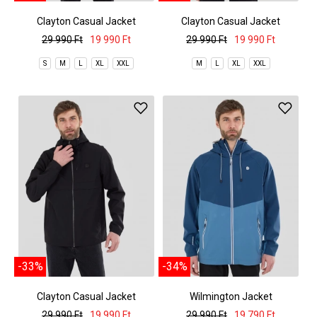
Clayton Casual Jacket
Clayton Casual Jacket
29 990 Ft
19 990 Ft
29 990 Ft
19 990 Ft
S
M
L
XL
XXL
M
L
XL
XXL
-33%
-34%
Clayton Casual Jacket
Wilmington Jacket
29 990 Ft
19 990 Ft
29 990 Ft
19 790 Ft