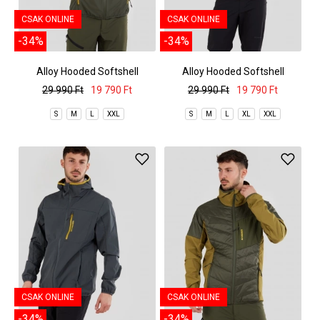
CSAK ONLINE
CSAK ONLINE
-34%
-34%
Alloy Hooded Softshell
Alloy Hooded Softshell
29 990 Ft
19 790 Ft
29 990 Ft
19 790 Ft
S
M
L
XXL
S
M
L
XL
XXL
CSAK ONLINE
CSAK ONLINE
-34%
-34%