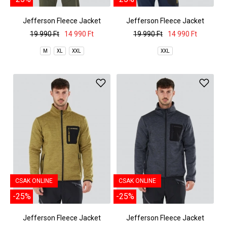
Jefferson Fleece Jacket
Jefferson Fleece Jacket
19 990 Ft
14 990 Ft
19 990 Ft
14 990 Ft
M
XL
XXL
XXL
CSAK ONLINE
CSAK ONLINE
-25%
-25%
Jefferson Fleece Jacket
Jefferson Fleece Jacket