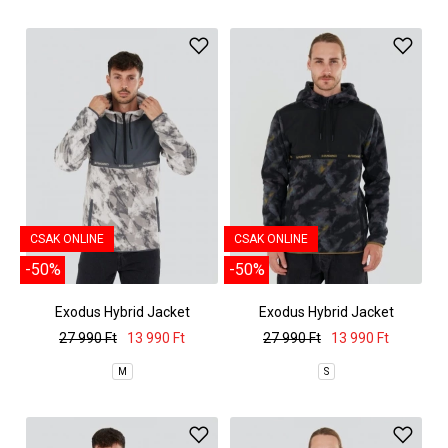
CSAK ONLINE
CSAK ONLINE
-50%
-50%
Exodus Hybrid Jacket
Exodus Hybrid Jacket
27 990 Ft
13 990 Ft
27 990 Ft
13 990 Ft
M
S