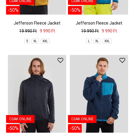
CSAK ONLINE
CSAK ONLINE
-50%
-50%
Jefferson Fleece Jacket
Jefferson Fleece Jacket
19 990 Ft
9 990 Ft
19 990 Ft
9 990 Ft
S
XL
XXL
L
XL
XXL
CSAK ONLINE
CSAK ONLINE
-50%
-50%