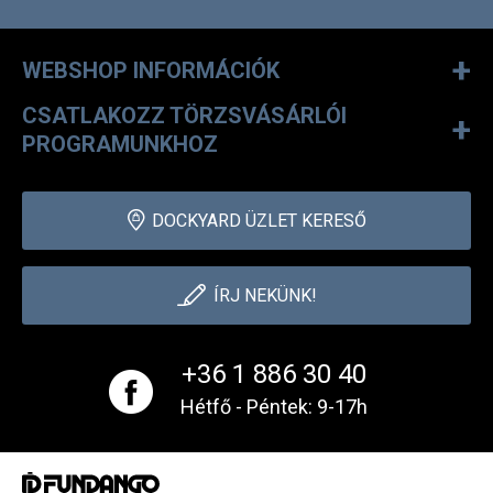
+
WEBSHOP INFORMÁCIÓK
CSATLAKOZZ TÖRZSVÁSÁRLÓI
+
PROGRAMUNKHOZ
DOCKYARD ÜZLET KERESŐ
ÍRJ NEKÜNK!
+36 1 886 30 40
Hétfő - Péntek: 9-17h