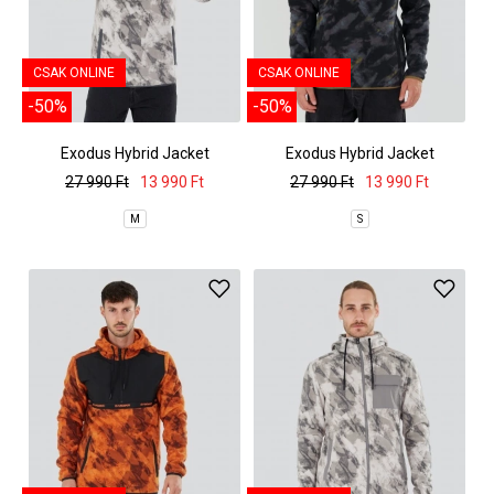
CSAK ONLINE
CSAK ONLINE
-50%
-50%
Exodus Hybrid Jacket
Exodus Hybrid Jacket
27 990 Ft
13 990 Ft
27 990 Ft
13 990 Ft
M
S