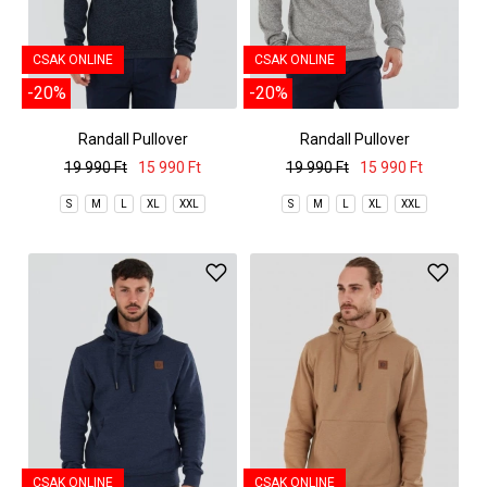
CSAK ONLINE
CSAK ONLINE
-20%
-20%
Randall Pullover
Randall Pullover
19 990 Ft
15 990 Ft
19 990 Ft
15 990 Ft
S
M
L
XL
XXL
S
M
L
XL
XXL
CSAK ONLINE
CSAK ONLINE