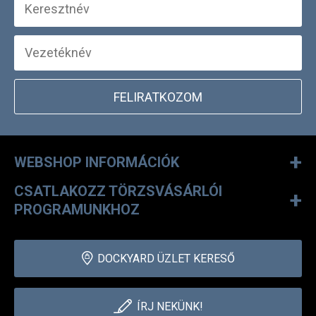
FELIRATKOZOM
+
WEBSHOP INFORMÁCIÓK
CSATLAKOZZ TÖRZSVÁSÁRLÓI
+
PROGRAMUNKHOZ
DOCKYARD ÜZLET KERESŐ
ÍRJ NEKÜNK!