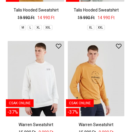
Talis Hooded Sweatshirt
Talis Hooded Sweatshirt
19 990 Ft
14 990 Ft
19 990 Ft
14 990 Ft
M
L
XL
XXL
XL
XXL
CSAK ONLINE
CSAK ONLINE
-37%
-37%
Warren Sweatshirt
Warren Sweatshirt