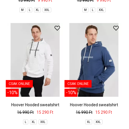
15 990 Ft
9 990 Ft
15 990 Ft
9 990 Ft
M
L
XL
XXL
M
L
XXL
CSAK ONLINE
CSAK ONLINE
-10%
-10%
Hoover Hooded sweatshirt
Hoover Hooded sweatshirt
16 990 Ft
15 290 Ft
16 990 Ft
15 290 Ft
L
XL
XXL
XL
XXL