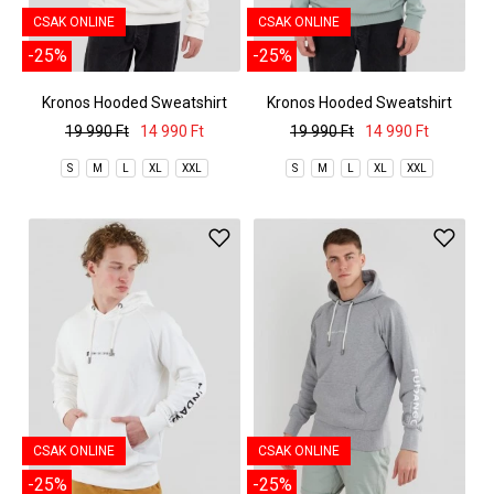
CSAK ONLINE
CSAK ONLINE
-25%
-25%
Kronos Hooded Sweatshirt
Kronos Hooded Sweatshirt
19 990 Ft
14 990 Ft
19 990 Ft
14 990 Ft
S
M
L
XL
XXL
S
M
L
XL
XXL
CSAK ONLINE
CSAK ONLINE
-25%
-25%