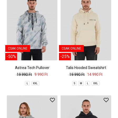
CSAK ONLINE
CSAK ONLINE
-50%
-25%
Astrea Tech Pullover
Talis Hooded Sweatshirt
19 990 Ft
9 990 Ft
19 990 Ft
14 990 Ft
L
XXL
S
M
L
XXL