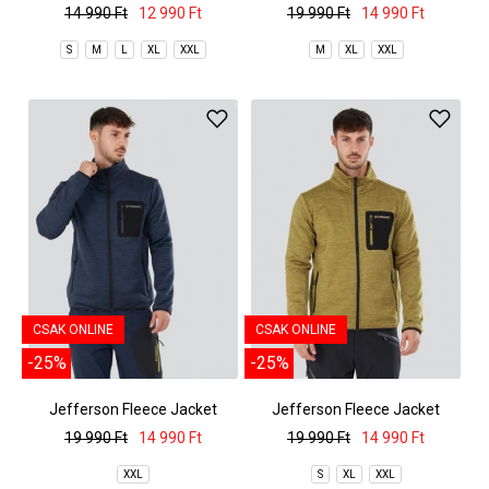
14 990 Ft
12 990 Ft
19 990 Ft
14 990 Ft
S
M
L
XL
XXL
M
XL
XXL
CSAK ONLINE
CSAK ONLINE
-25%
-25%
Jefferson Fleece Jacket
Jefferson Fleece Jacket
19 990 Ft
14 990 Ft
19 990 Ft
14 990 Ft
XXL
S
XL
XXL