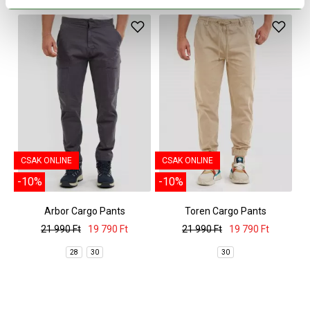
CSAK ONLINE
CSAK ONLINE
-10%
-10%
Arbor Cargo Pants
Toren Cargo Pants
21 990 Ft
19 790 Ft
21 990 Ft
19 790 Ft
28
30
30