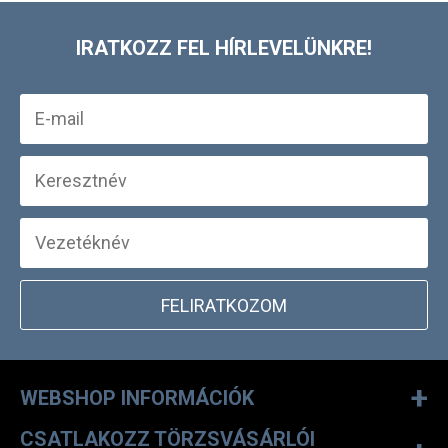
IRATKOZZ FEL HÍRLEVELÜNKRE!
FELIRATKOZOM
+
WEBSHOP INFORMÁCIÓK
CSATLAKOZZ TÖRZSVÁSÁRLÓI