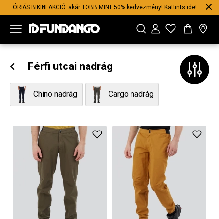
ÓRIÁS BIKINI AKCIÓ: akár TÖBB MINT 50% kedvezmény! Kattints ide!
Férfi utcai nadrág
Chino nadrág
Cargo nadrág