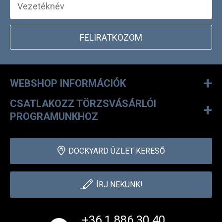
FELIRATKOZOM
+
WEBSHOP INFORMÁCIÓK
CSATLAKOZZ TÖRZSVÁSÁRLÓI
+
PROGRAMUNKHOZ
DOCKYARD ÜZLET KERESŐ
ÍRJ NEKÜNK!
+36 1 886 30 40