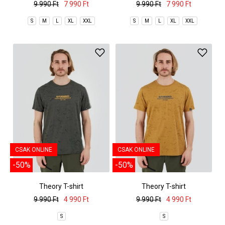
9 990 Ft
7 990 Ft
9 990 Ft
7 990 Ft
S
M
L
XL
XXL
S
M
L
XL
XXL
CSAK ONLINE
CSAK ONLINE
-50%
-50%
Theory T-shirt
Theory T-shirt
9 990 Ft
4 990 Ft
9 990 Ft
4 990 Ft
S
S