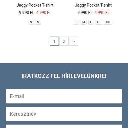
Jaggy Pocket T-shirt
Jaggy Pocket T-shirt
9 990 Ft
4 990 Ft
9 990 Ft
4 990 Ft
S
M
S
M
L
XL
XXL
1
2
>
IRATKOZZ FEL HÍRLEVELÜNKRE!