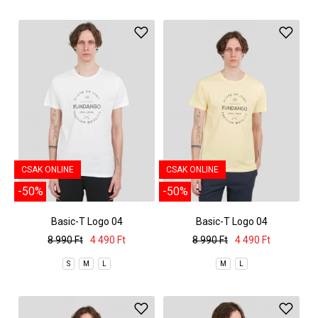
CSAK ONLINE
CSAK ONLINE
-50%
-50%
Basic-T Logo 04
Basic-T Logo 04
8 990 Ft
4 490 Ft
8 990 Ft
4 490 Ft
S
M
L
M
L