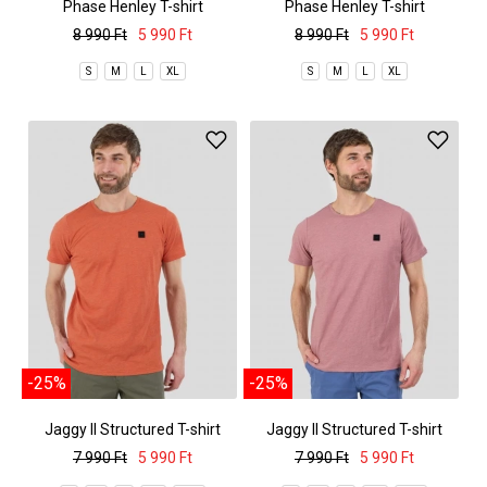
Phase Henley T-shirt
Phase Henley T-shirt
8 990 Ft
5 990 Ft
8 990 Ft
5 990 Ft
S
M
L
XL
S
M
L
XL
-25%
-25%
Jaggy II Structured T-shirt
Jaggy II Structured T-shirt
7 990 Ft
5 990 Ft
7 990 Ft
5 990 Ft