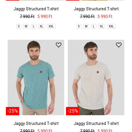
Jaggy Structured T-shirt
Jaggy Structured T-shirt
7 990 Ft
5 990 Ft
7 990 Ft
5 990 Ft
S
M
L
XL
XXL
S
M
L
XL
XXL
-25%
-25%
Jaggy Structured T-shirt
Jaggy Structured T-shirt
7 990 Ft
5 990 Ft
7 990 Ft
5 990 Ft