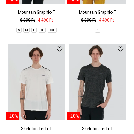
Mountain Graphic-T
Mountain Graphic-T
8 990 Ft
4 490 Ft
8 990 Ft
4 490 Ft
S
M
L
XL
XXL
S
-20%
-20%
Skeleton Tech-T
Skeleton Tech-T