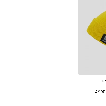
Na
4 990