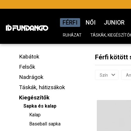
FÉRFI
NŐI
JUNIOR
RUHÁZAT
TÁSKÁK, KIEGÉSZÍTŐ
Kabátok
Férfi kötött
Felsők
Szín
An
Nadrágok
Táskák, hátizsákok
Kiegészítők
Sapka és kalap
Kalap
Baseball sapka