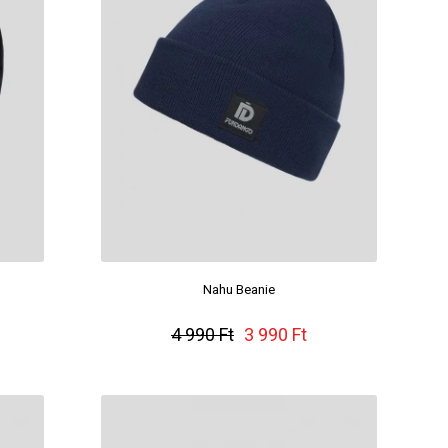
Nahu Beanie
4 990 Ft
3 990 Ft