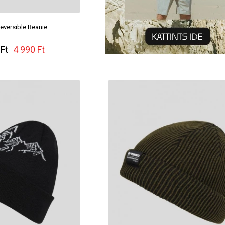
eversible Beanie
 Ft
4 990 Ft