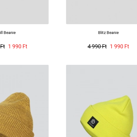
ill Beanie
Blitz Beanie
 Ft
1 990 Ft
4 990 Ft
1 990 Ft