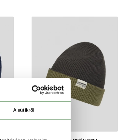
A sütikről