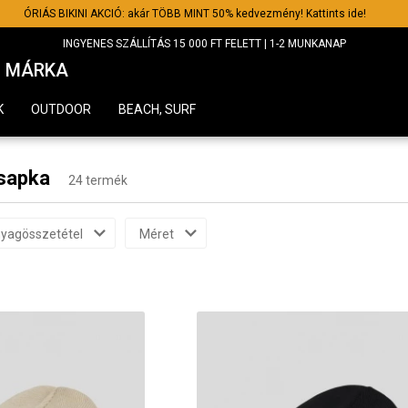
ÓRIÁS BIKINI AKCIÓ: akár TÖBB MINT 50% kedvezmény! Kattints ide!
INGYENES SZÁLLÍTÁS 15 000 FT FELETT | 1-2 MUNKANAP
MÁRKA
K
OUTDOOR
BEACH, SURF
 sapka
24 termék
yagösszetétel
Méret