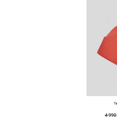
Ta
4 990