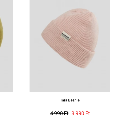
Tara Beanie
4 990 Ft
3 990 Ft