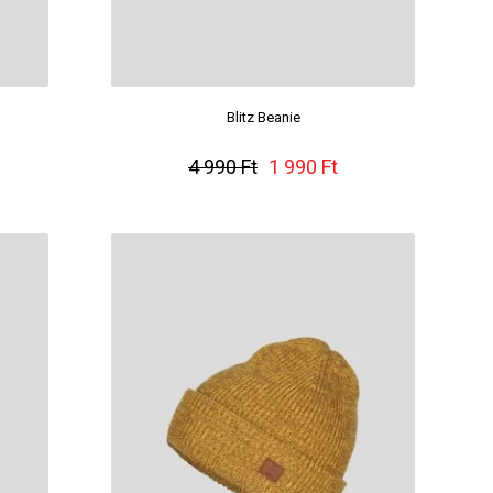
Blitz Beanie
4 990 Ft
1 990 Ft