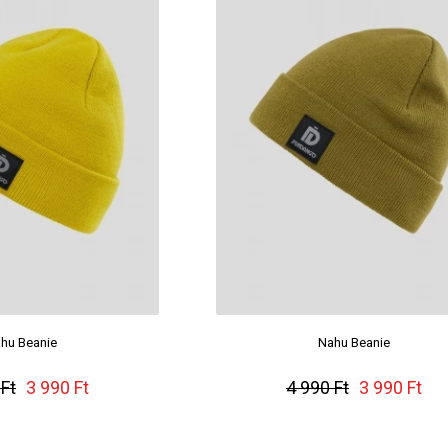
hu Beanie
Nahu Beanie
 Ft
3 990 Ft
4 990 Ft
3 990 Ft