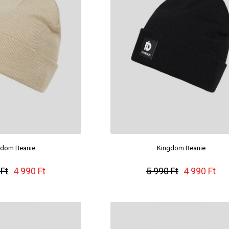
gdom Beanie
Kingdom Beanie
 Ft
4 990 Ft
5 990 Ft
4 990 Ft