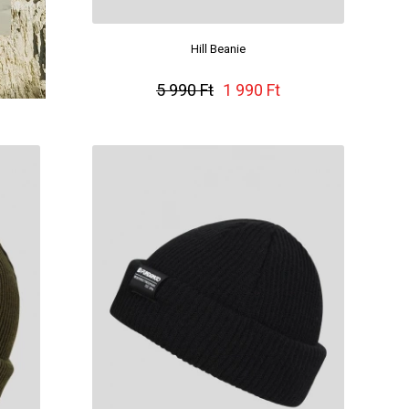
Hill Beanie
5 990 Ft
1 990 Ft