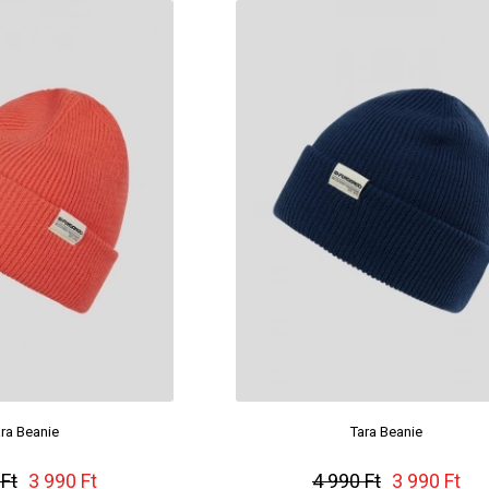
ra Beanie
Tara Beanie
 Ft
3 990 Ft
4 990 Ft
3 990 Ft