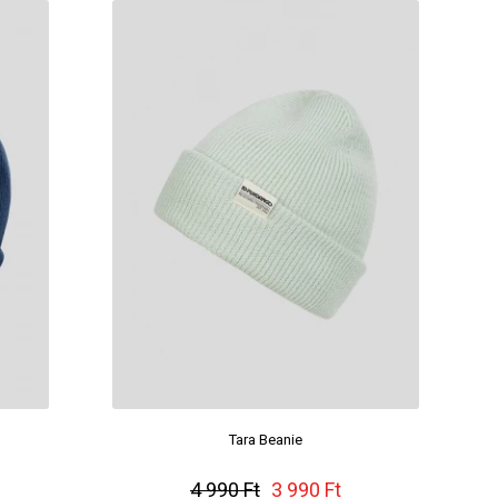
Tara Beanie
4 990 Ft
3 990 Ft