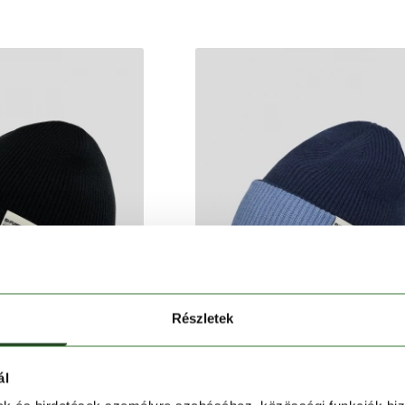
Részletek
ál