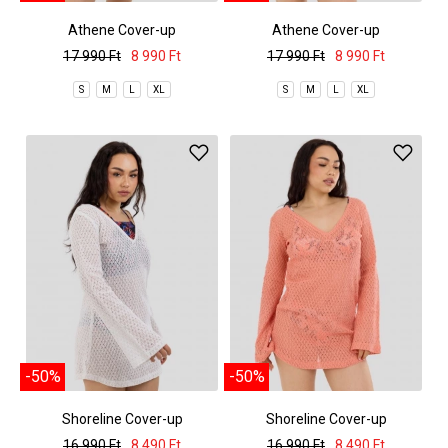
Athene Cover-up
Athene Cover-up
17 990 Ft
8 990 Ft
17 990 Ft
8 990 Ft
S
M
L
XL
S
M
L
XL
-50%
-50%
Shoreline Cover-up
Shoreline Cover-up
16 990 Ft
8 490 Ft
16 990 Ft
8 490 Ft