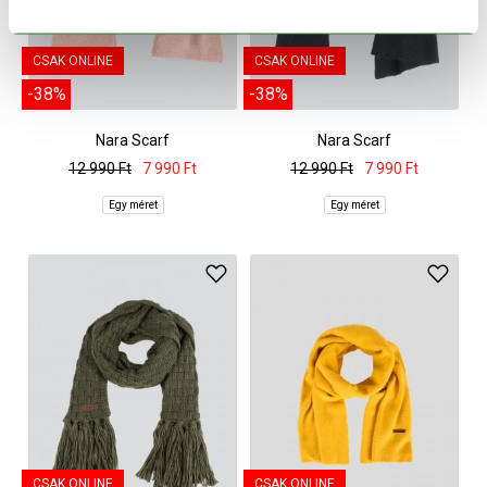
CSAK ONLINE
CSAK ONLINE
-38%
-38%
Nara Scarf
Nara Scarf
12 990 Ft
7 990 Ft
12 990 Ft
7 990 Ft
Egy méret
Egy méret
CSAK ONLINE
CSAK ONLINE