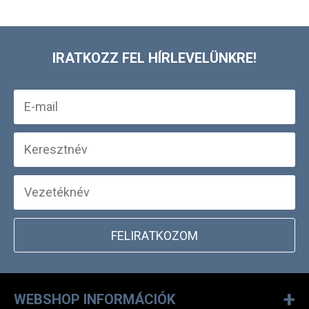
IRATKOZZ FEL HÍRLEVELÜNKRE!
FELIRATKOZOM
+
WEBSHOP INFORMÁCIÓK