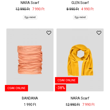
NARA Scarf
GLEN Scarf
12 990 Ft
7 990 Ft
8 990 Ft
4 990 Ft
Egy méret
Egy méret
CSAK ONLINE
-38%
CSAK ONLINE
BANDANA
NARA Scarf
1 990 Ft
12 990 Ft
7 990 Ft