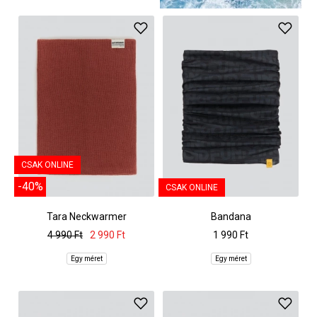
CSAK ONLINE
-40%
CSAK ONLINE
Tara Neckwarmer
Bandana
4 990 Ft
2 990 Ft
1 990 Ft
Egy méret
Egy méret