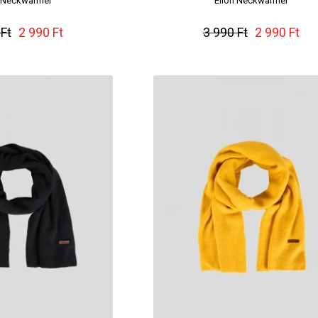
n Neckwarmer
Elion Neckwarmer
 Ft
2 990 Ft
3 990 Ft
2 990 Ft