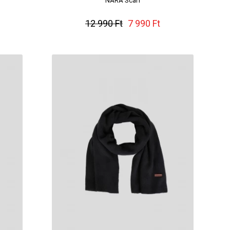
NARA Scarf
12 990 Ft
7 990 Ft