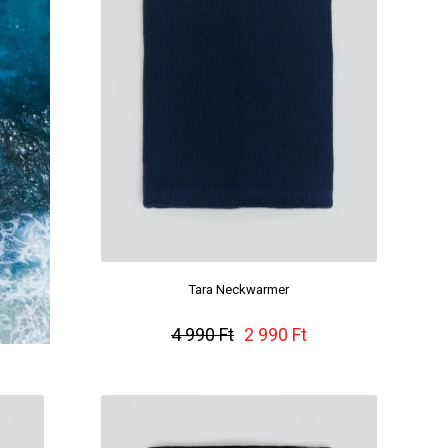
Tara Neckwarmer
4 990 Ft
2 990 Ft