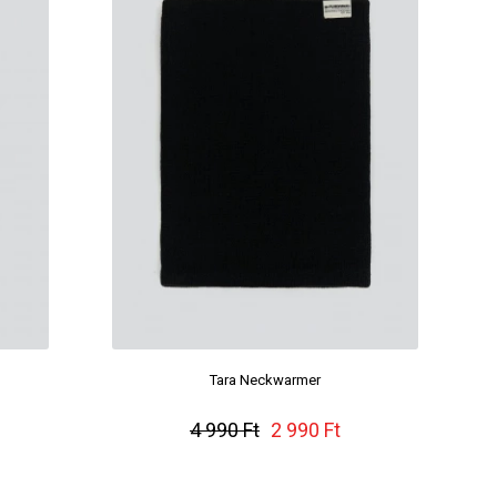
Tara Neckwarmer
4 990 Ft
2 990 Ft