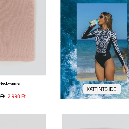
 Neckwarmer
 Ft
2 990 Ft