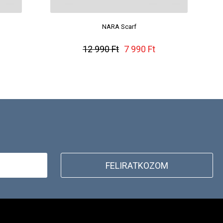
NARA Scarf
12 990 Ft
7 990 Ft
FELIRATKOZOM