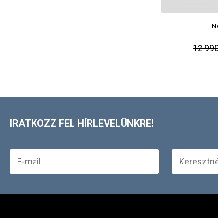
N
12 990
IRATKOZZ FEL HÍRLEVELÜNKRE!