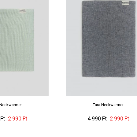
 Neckwarmer
Tara Neckwarmer
 Ft
2 990 Ft
4 990 Ft
2 990 Ft