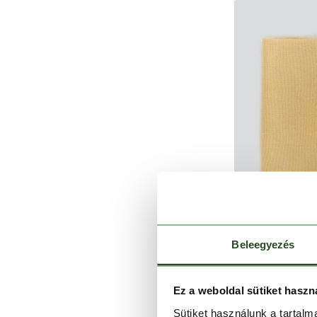
Beleegyezés
Tara
Ez a weboldal sütiket haszn
4 990
Sütiket használunk a tartal