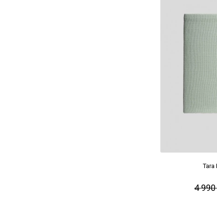
Tara
4 990