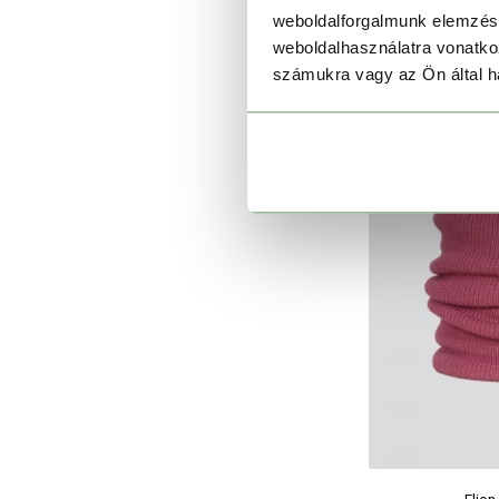
weboldalforgalmunk elemzésé
weboldalhasználatra vonatko
számukra vagy az Ön által ha