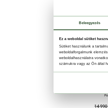
Beleegyezés
Ez a weboldal sütiket haszn
Sütiket használunk a tartal
weboldalforgalmunk elemzésé
weboldalhasználatra vonatko
számukra vagy az Ön által ha
Po
14 990 