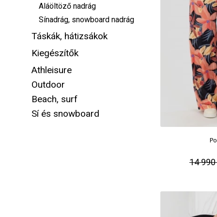
Aláöltöző nadrág
Sínadrág, snowboard nadrág
Táskák, hátizsákok
Kiegészítők
Athleisure
Outdoor
Beach, surf
Sí és snowboard
Po
14 990 