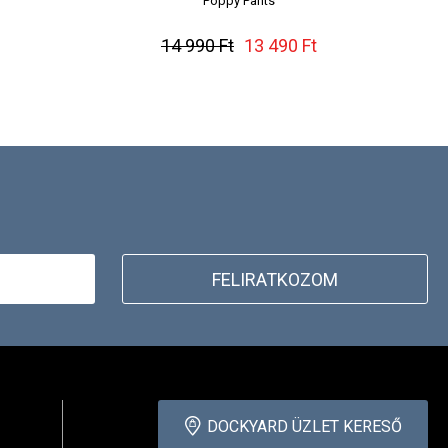
Poppy Pants
14 990 Ft
13 490 Ft
FELIRATKOZOM
DOCKYARD ÜZLET KERESŐ