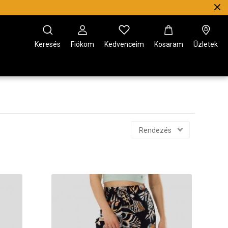
Keresés
Fiókom
Kedvenceim
Kosaram
Üzletek
Rendezés