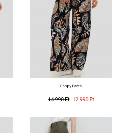
Poppy Pants
14 990 Ft
12 990 Ft