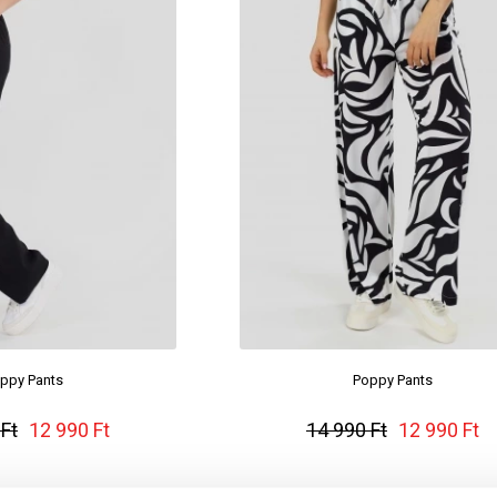
ppy Pants
Poppy Pants
Ft
12 990 Ft
14 990 Ft
12 990 Ft