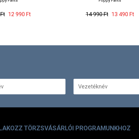
ppy Pants
Poppy Pants
Ft
12 990 Ft
14 990 Ft
13 490 Ft
LAKOZZ TÖRZSVÁSÁRLÓI PROGRAMUNKHOZ