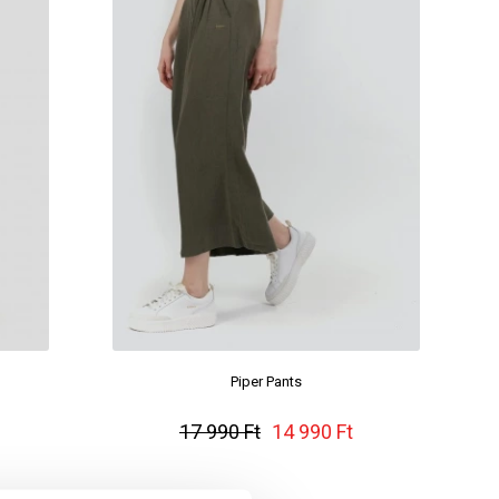
Piper Pants
17 990 Ft
14 990 Ft