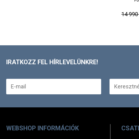
Po
14 990 
IRATKOZZ FEL HÍRLEVELÜNKRE!
WEBSHOP INFORMÁCIÓK
CSAT