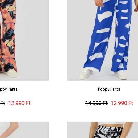
ppy Pants
Poppy Pants
Ft
12 990 Ft
14 990 Ft
12 990 Ft