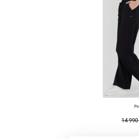
Po
14 990 