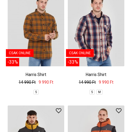
CSAK ONLINE
CSAK ONLINE
-33%
-33%
Harris Shirt
Harris Shirt
14 990 Ft
9 990 Ft
14 990 Ft
9 990 Ft
S
S
M