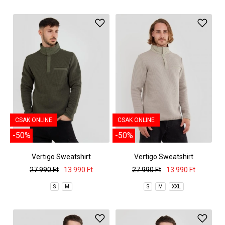
CSAK ONLINE
CSAK ONLINE
-50%
-50%
Vertigo Sweatshirt
Vertigo Sweatshirt
27 990 Ft
13 990 Ft
27 990 Ft
13 990 Ft
S
M
S
M
XXL