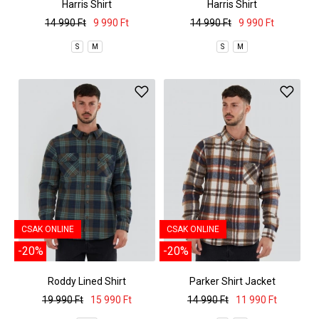
Harris Shirt
Harris Shirt
14 990 Ft
9 990 Ft
14 990 Ft
9 990 Ft
S
M
S
M
CSAK ONLINE
CSAK ONLINE
-20%
-20%
Roddy Lined Shirt
Parker Shirt Jacket
19 990 Ft
15 990 Ft
14 990 Ft
11 990 Ft