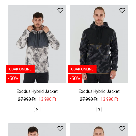
CSAK ONLINE
CSAK ONLINE
-50%
-50%
Exodus Hybrid Jacket
Exodus Hybrid Jacket
27 990 Ft
13 990 Ft
27 990 Ft
13 990 Ft
M
S