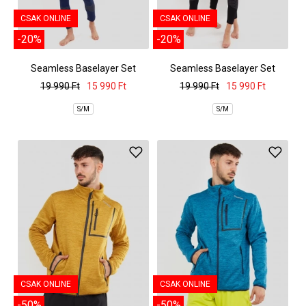
CSAK ONLINE
CSAK ONLINE
-20%
-20%
Seamless Baselayer Set
Seamless Baselayer Set
19 990 Ft
15 990 Ft
19 990 Ft
15 990 Ft
S/M
S/M
CSAK ONLINE
CSAK ONLINE
-50%
-50%