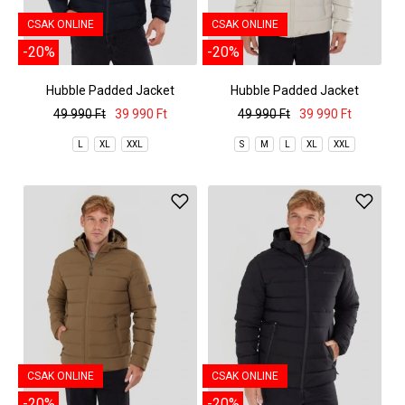
CSAK ONLINE
CSAK ONLINE
-20%
-20%
Hubble Padded Jacket
Hubble Padded Jacket
49 990 Ft
39 990 Ft
49 990 Ft
39 990 Ft
L
XL
XXL
S
M
L
XL
XXL
CSAK ONLINE
CSAK ONLINE
-20%
-20%