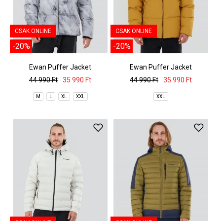
CSAK ONLINE
CSAK ONLINE
-20%
-20%
Ewan Puffer Jacket
Ewan Puffer Jacket
44 990 Ft
35 990 Ft
44 990 Ft
35 990 Ft
M
L
XL
XXL
XXL