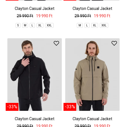
Clayton Casual Jacket
Clayton Casual Jacket
29 990 Ft
19 990 Ft
29 990 Ft
19 990 Ft
S
M
L
XL
XXL
M
L
XL
XXL
-33%
-33%
Clayton Casual Jacket
Clayton Casual Jacket
29 990 Ft
19 990 Ft
29 990 Ft
19 990 Ft