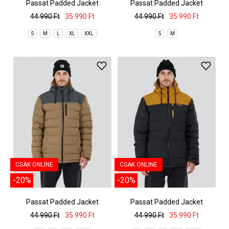
Passat Padded Jacket
Passat Padded Jacket
44 990 Ft
35 990 Ft
44 990 Ft
35 990 Ft
S
M
L
XL
XXL
S
M
CSAK ONLINE
CSAK ONLINE
-20%
-20%
Passat Padded Jacket
Passat Padded Jacket
44 990 Ft
35 990 Ft
44 990 Ft
35 990 Ft