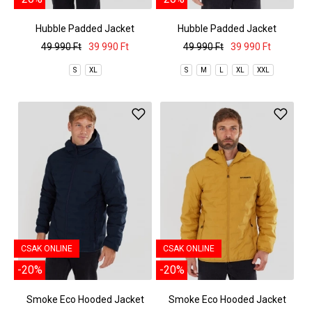
Hubble Padded Jacket
Hubble Padded Jacket
49 990 Ft
39 990 Ft
49 990 Ft
39 990 Ft
S
XL
S
M
L
XL
XXL
CSAK ONLINE
CSAK ONLINE
-20%
-20%
Smoke Eco Hooded Jacket
Smoke Eco Hooded Jacket