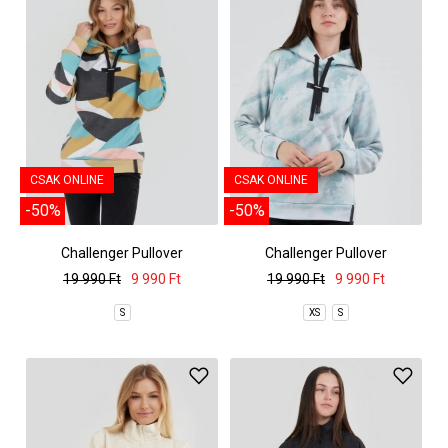
CSAK ONLINE
CSAK ONLINE
-50%
-50%
Challenger Pullover
Challenger Pullover
19 990 Ft
9 990 Ft
19 990 Ft
9 990 Ft
S
XS
S