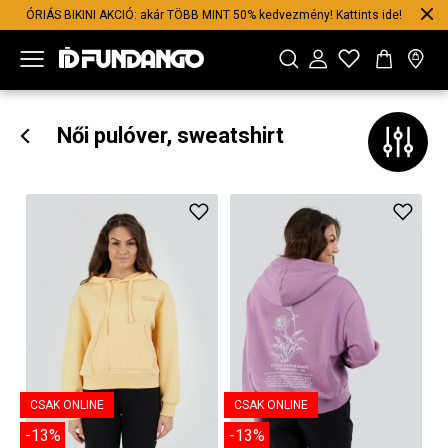
ÓRIÁS BIKINI AKCIÓ: akár TÖBB MINT 50% kedvezmény! Kattints ide!
Női pulóver, sweatshirt
CSAK ONLINE
CSAK ONLINE
-13%
-13%