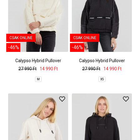
CSAK ONLINE
CSAK ONLINE
-46%
-46%
Calypso Hybrid Pullover
Calypso Hybrid Pullover
27 990 Ft
14 990 Ft
27 990 Ft
14 990 Ft
M
XS