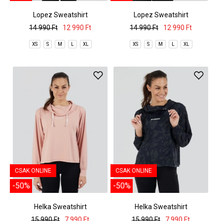
Lopez Sweatshirt
Lopez Sweatshirt
14 990 Ft
12 990 Ft
14 990 Ft
12 990 Ft
XS
S
M
L
XL
XS
S
M
L
XL
CSAK ONLINE
CSAK ONLINE
-50%
-50%
Helka Sweatshirt
Helka Sweatshirt
15 990 Ft
7 990 Ft
15 990 Ft
7 990 Ft