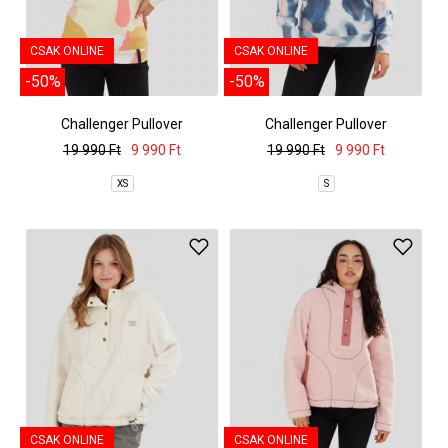
CSAK ONLINE
CSAK ONLINE
-50%
-50%
Challenger Pullover
Challenger Pullover
19 990 Ft
9 990 Ft
19 990 Ft
9 990 Ft
XS
S
CSAK ONLINE
CSAK ONLINE