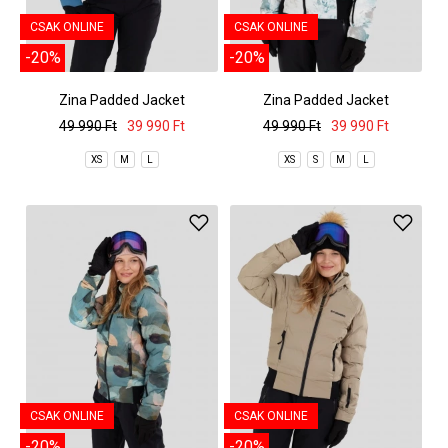
CSAK ONLINE
CSAK ONLINE
-20%
-20%
Zina Padded Jacket
Zina Padded Jacket
49 990 Ft
39 990 Ft
49 990 Ft
39 990 Ft
XS
M
L
XS
S
M
L
CSAK ONLINE
CSAK ONLINE
-20%
-20%