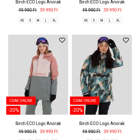
Birch ECO Logo Anorak
Birch ECO Logo Anorak
49 990 Ft
39 990 Ft
49 990 Ft
39 990 Ft
XS
S
M
L
XL
XS
S
M
L
XL
CSAK ONLINE
CSAK ONLINE
-20%
-20%
Birch ECO Logo Anorak
Birch ECO Logo Anorak
49 990 Ft
39 990 Ft
49 990 Ft
39 990 Ft