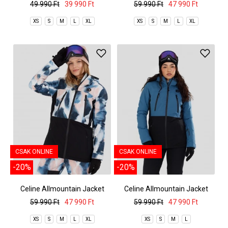
49 990 Ft
39 990 Ft
59 990 Ft
47 990 Ft
XS
S
M
L
XL
XS
S
M
L
XL
CSAK ONLINE
CSAK ONLINE
-20%
-20%
Celine Allmountain Jacket
Celine Allmountain Jacket
59 990 Ft
47 990 Ft
59 990 Ft
47 990 Ft
XS
S
M
L
XL
XS
S
M
L