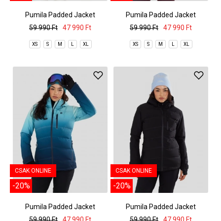
Pumila Padded Jacket
Pumila Padded Jacket
59 990 Ft
47 990 Ft
59 990 Ft
47 990 Ft
XS
S
M
L
XL
XS
S
M
L
XL
CSAK ONLINE
CSAK ONLINE
-20%
-20%
Pumila Padded Jacket
Pumila Padded Jacket
59 990 Ft
47 990 Ft
59 990 Ft
47 990 Ft