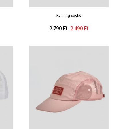
Running socks
2 790 Ft
2 490 Ft