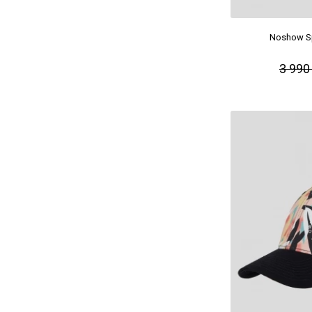
Noshow Sp
3 990