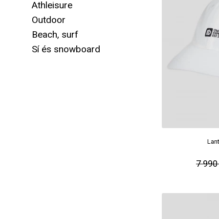
Athleisure
Outdoor
Beach, surf
Sí és snowboard
Lant
7 990