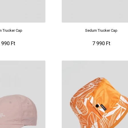
 Trucker Cap
Sedum Trucker Cap
 990 Ft
7 990 Ft