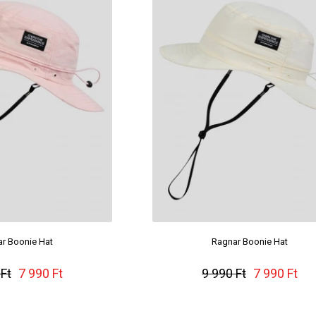
r Boonie Hat
Ragnar Boonie Hat
 Ft
7 990 Ft
9 990 Ft
7 990 Ft