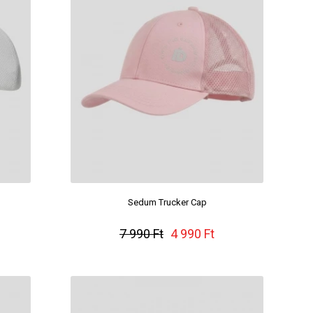
Sedum Trucker Cap
7 990 Ft
4 990 Ft