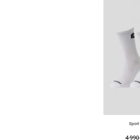
Sport
4 990