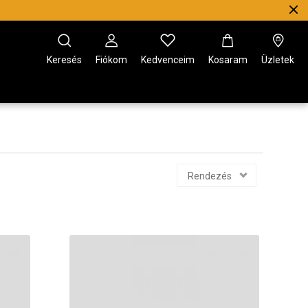
Keresés
Fiókom
Kedvenceim
Kosaram
Üzletek
Rendezés