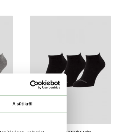
A sütikről