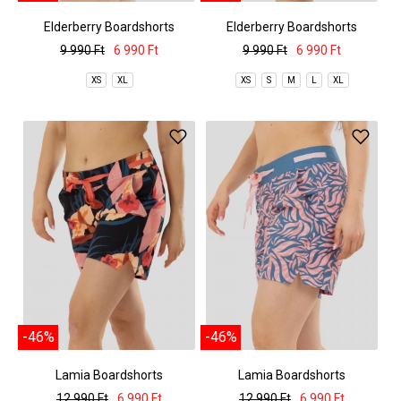
Elderberry Boardshorts
Elderberry Boardshorts
9 990 Ft
6 990 Ft
9 990 Ft
6 990 Ft
XS
XL
XS
S
M
L
XL
-46%
-46%
Lamia Boardshorts
Lamia Boardshorts
12 990 Ft
6 990 Ft
12 990 Ft
6 990 Ft