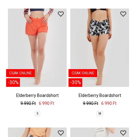
CSAK ONLINE
CSAK ONLINE
-30%
-30%
Elderberry Boardshort
Elderberry Boardshort
9 990 Ft
6 990 Ft
9 990 Ft
6 990 Ft
S
M