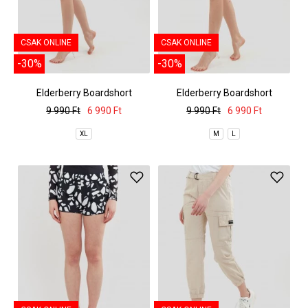
CSAK ONLINE
CSAK ONLINE
-30%
-30%
Elderberry Boardshort
Elderberry Boardshort
9 990 Ft
6 990 Ft
9 990 Ft
6 990 Ft
XL
M
L