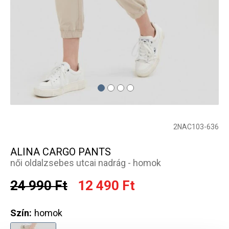
2NAC103-636
ALINA CARGO PANTS
női oldalzsebes utcai nadrág - homok
24 990 Ft
12 490 Ft
Szín:
homok