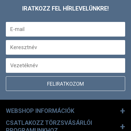
Poppy Pants
14 990 Ft
12 990 Ft
XS
L
UTOLJÁRA MEGTEKINTETT
IRATKOZZ FEL HÍRLEVELÜNKRE!