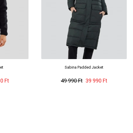
et
Sabina Padded Jacket
0 Ft
49 990 Ft
39 990 Ft