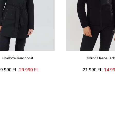
Charlotte Trenchcoat
Shiloh Fleece Jack
9 990 Ft
29 990 Ft
21 990 Ft
14 99