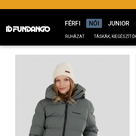
FÉRFI
NŐI
JUNIOR
RUHÁZAT
TÁSKÁK, KIEGÉSZÍTŐ