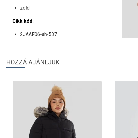
zöld
Cikk kód:
2JAAF06-ah-537
HOZZÁ AJÁNLJUK