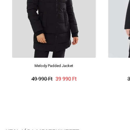
Melody Padded Jacket
49 990 Ft
39 990 Ft
3