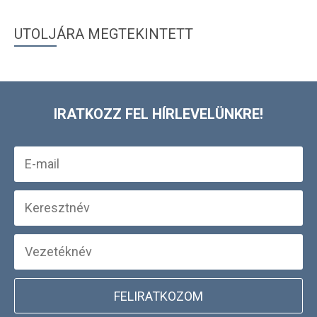
UTOLJÁRA MEGTEKINTETT
IRATKOZZ FEL HÍRLEVELÜNKRE!
FELIRATKOZOM