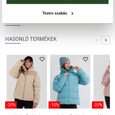
TERMÉKLEÍRÁS
Testre szabás
TERMÉK RÉSZLETEK
HASONLÓ TERMÉKEK
-20%
-10%
-20%