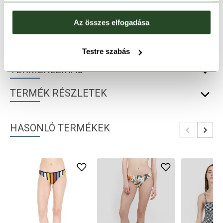
30 napos visszaküldés
Az összes elfogadása
1-2 munkanapos szállítás
Testre szabás
TERMÉKLEÍRÁS
TERMÉK RÉSZLETEK
HASONLÓ TERMÉKEK