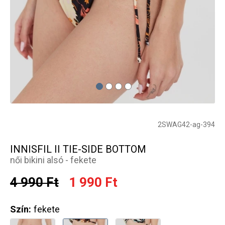
2SWAG42-ag-394
INNISFIL II TIE-SIDE BOTTOM
női bikini alsó - fekete
4 990 Ft
1 990 Ft
Szín:
fekete