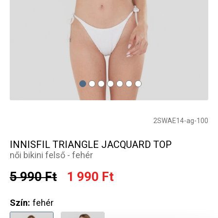
2SWAE14-ag-100
INNISFIL TRIANGLE JACQUARD TOP
női bikini felső - fehér
5 990 Ft
1 990 Ft
Szín:
fehér