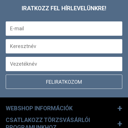
Sahara Mid Waist
Full Bottom
5 990 Ft
1 990 Ft
XS
S
M
UTOLJÁRA MEGTEKINTETT
IRATKOZZ FEL HÍRLEVELÜNKRE!