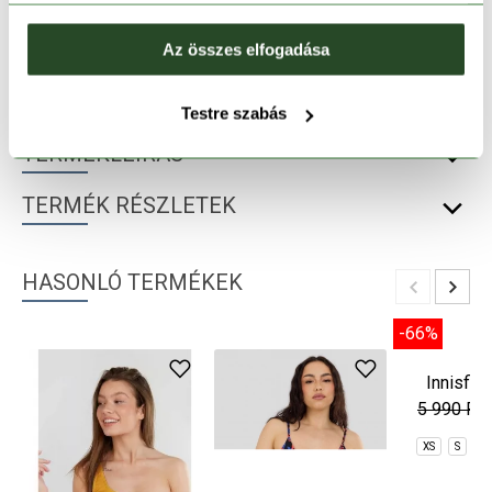
30 napos visszaküldés
Az összes elfogadása
1-2 munkanapos szállítás
Testre szabás
TERMÉKLEÍRÁS
TERMÉK RÉSZLETEK
HASONLÓ TERMÉKEK