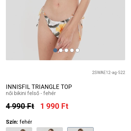
2SWAE12-ag-522
INNISFIL TRIANGLE TOP
női bikini felső - fehér
4 990 Ft
1 990 Ft
Szín:
fehér