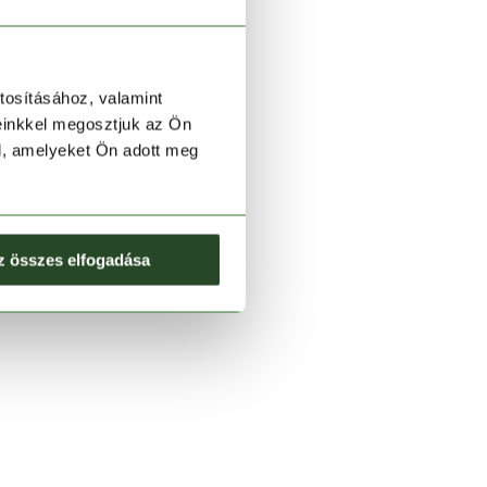
tosításához, valamint
einkkel megosztjuk az Ön
l, amelyeket Ön adott meg
z összes elfogadása