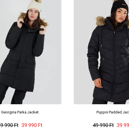
Georgina Parka Jacket
Puppis Padded Jac
9 990 Ft
39 990 Ft
49 990 Ft
39 99