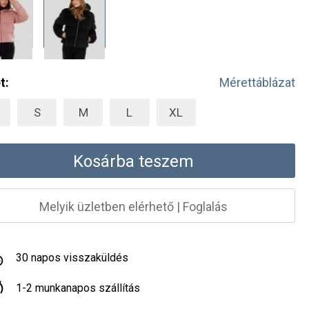
t:
Mérettáblázat
S
M
L
XL
Kosárba teszem
Melyik üzletben elérhető
|
Foglalás
30 napos visszaküldés
1-2 munkanapos szállítás