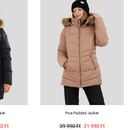
ket
Prue Padded Jacket
0 Ft
39 990 Ft
31 990 Ft