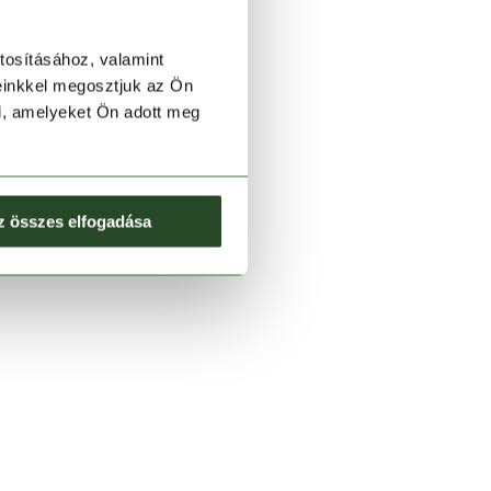
tosításához, valamint
einkkel megosztjuk az Ön
l, amelyeket Ön adott meg
z összes elfogadása