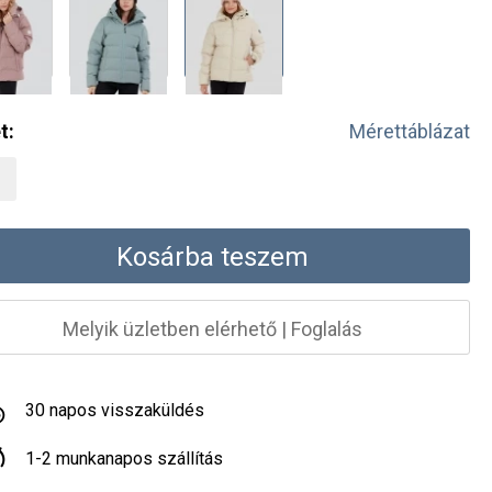
t:
Mérettáblázat
Kosárba teszem
Melyik üzletben elérhető
|
Foglalás
30 napos visszaküldés
1-2 munkanapos szállítás