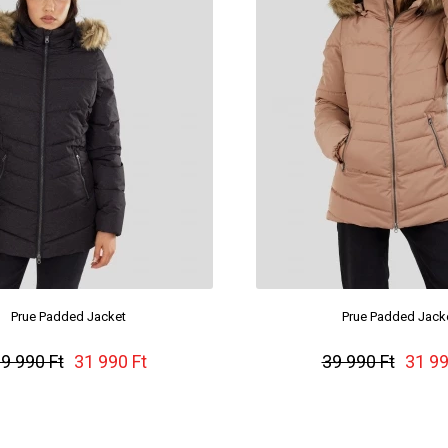
Prue Padded Jacket
Prue Padded Jack
9 990 Ft
31 990 Ft
39 990 Ft
31 99