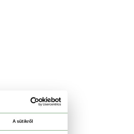
A sütikről