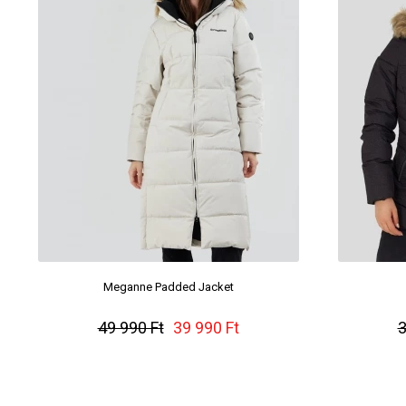
Meganne Padded Jacket
49 990 Ft
39 990 Ft
3