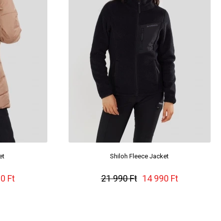
et
Shiloh Fleece Jacket
0 Ft
21 990 Ft
14 990 Ft