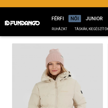
FÉRFI
NŐI
JUNIOR
RUHÁZAT
TÁSKÁK, KIEGÉSZÍTŐ