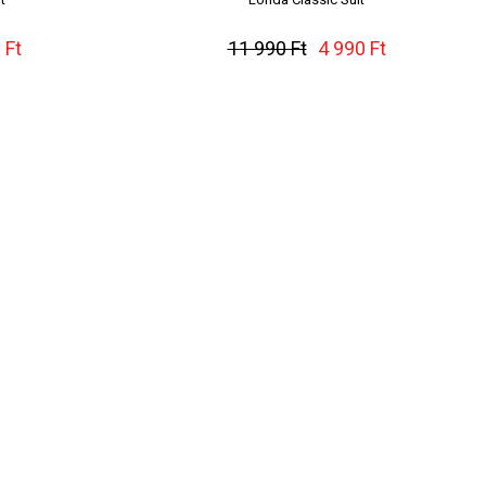
 Ft
11 990 Ft
4 990 Ft