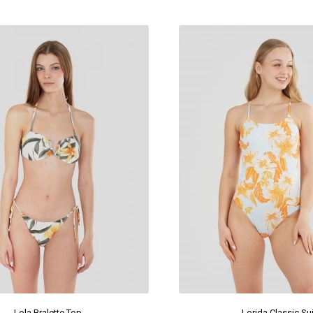
Lola Bralette Top
Lorida Classic Sui