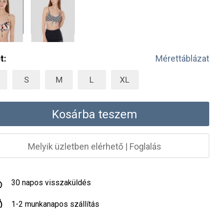
t:
Mérettáblázat
S
M
L
XL
Kosárba teszem
Melyik üzletben elérhető
|
Foglalás
30 napos visszaküldés
1-2 munkanapos szállítás