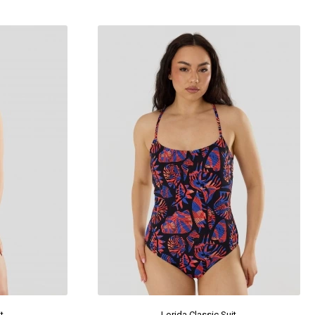
t
Lorida Classic Suit