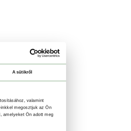
A sütikről
tosításához, valamint
einkkel megosztjuk az Ön
l, amelyeket Ön adott meg