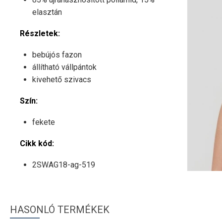
elasztán
Részletek:
bebújós fazon
állítható vállpántok
kivehető szivacs
Szín:
fekete
Cikk kód:
2SWAG18-ag-519
HASONLÓ TERMÉKEK