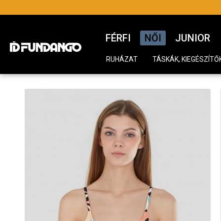
FÉRFI
NŐI
JUNIOR
RUHÁZAT
TÁSKÁK, KIEGÉSZÍTŐ