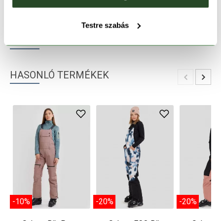
TERMÉKLEÍRÁS
Testre szabás
TERMÉK RÉSZLETEK
HASONLÓ TERMÉKEK
-10%
-20%
-20%