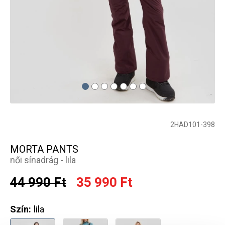
2HAD101-398
MORTA PANTS
női sínadrág - lila
44 990 Ft
35 990 Ft
Szín:
lila