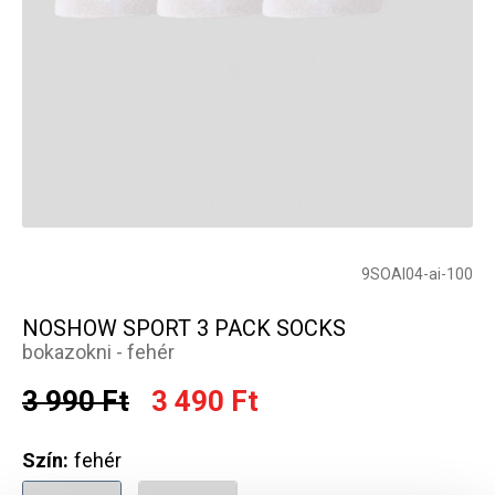
9SOAI04-ai-100
NOSHOW SPORT 3 PACK SOCKS
bokazokni - fehér
3 990 Ft
3 490 Ft
Szín:
fehér