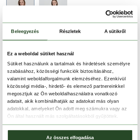
Beleegyezés
Részletek
A sütikről
Méret:
Mérettáblázat
XS
M
Ez a weboldal sütiket használ
Sütiket használunk a tartalmak és hirdetések személyre
szabásához, közösségi funkciók biztosításához,
Kosárba teszem
valamint weboldalforgalmunk elemzéséhez. Ezenkívül
közösségi média-, hirdető- és elemező partnereinkkel
Melyik üzletben elérhető
|
Foglalás
megosztjuk az Ön weboldalhasználatra vonatkozó
adatait, akik kombinálhatják az adatokat más olyan
adatokkal, amelyeket Ön adott meg számukra vagy az
Ön által használt más szolgáltatásokból gyűjtöttek.
30 napos visszaküldés
1-2 munkanapos szállítás
Az összes elfogadása