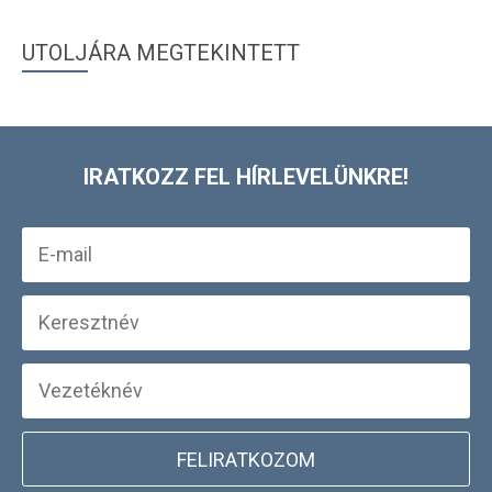
UTOLJÁRA MEGTEKINTETT
IRATKOZZ FEL HÍRLEVELÜNKRE!
FELIRATKOZOM