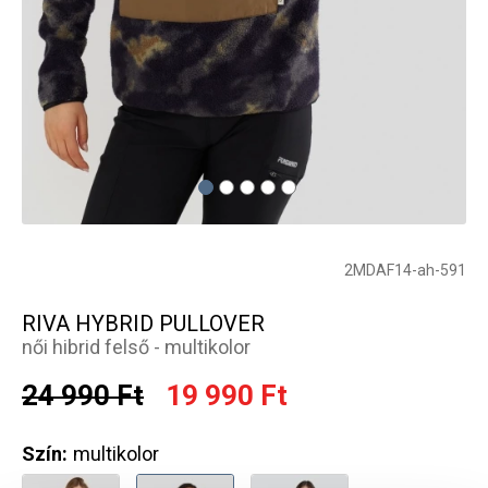
2MDAF14-ah-591
RIVA HYBRID PULLOVER
női hibrid felső - multikolor
24 990 Ft
19 990 Ft
Szín:
multikolor