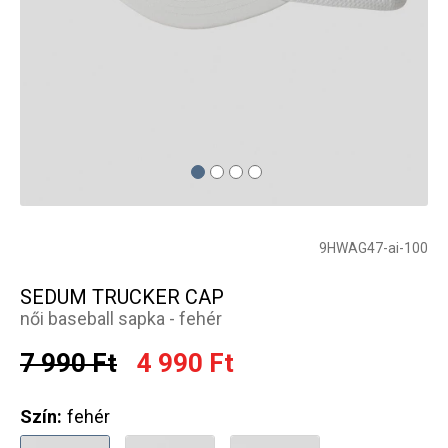
9HWAG47-ai-100
SEDUM TRUCKER CAP
női baseball sapka - fehér
7 990 Ft
4 990 Ft
Szín:
fehér