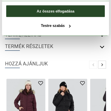
30 napos visszaküldés
Az összes elfogadása
1-2 munkanapos szállítás
Testre szabás
TERMÉKLEÍRÁS
TERMÉK RÉSZLETEK
HOZZÁ AJÁNLJUK