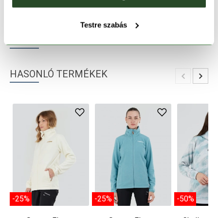
TERMÉKLEÍRÁS
Testre szabás
TERMÉK RÉSZLETEK
HASONLÓ TERMÉKEK
-25%
-25%
-50%