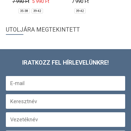
7 990 Ft
5 990 Ft
7 990 Ft
35-38
39-42
39-42
UTOLJÁRA MEGTEKINTETT
IRATKOZZ FEL HÍRLEVELÜNKRE!