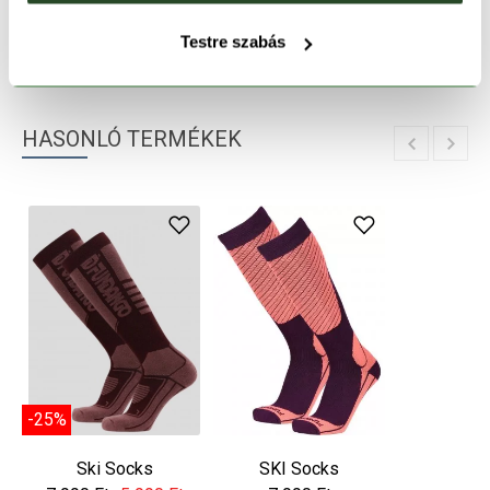
TERMÉKLEÍRÁS
Testre szabás
TERMÉK RÉSZLETEK
HASONLÓ TERMÉKEK
-25%
Ski Socks
SKI Socks