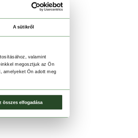
A sütikről
tosításához, valamint
einkkel megosztjuk az Ön
l, amelyeket Ön adott meg
z összes elfogadása