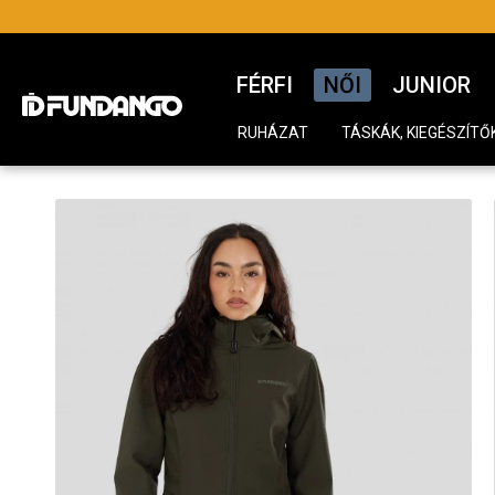
FÉRFI
NŐI
JUNIOR
RUHÁZAT
TÁSKÁK, KIEGÉSZÍTŐ