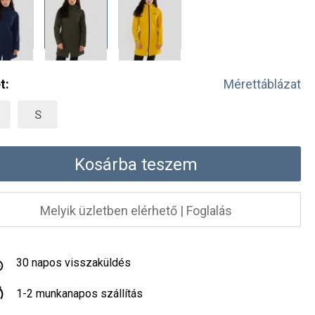
t:
Mérettáblázat
S
Kosárba teszem
Melyik üzletben elérhető
|
Foglalás
30 napos visszaküldés
1-2 munkanapos szállítás