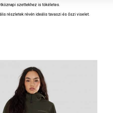
étköznapi szettekhez is tökéletes.
s részletek révén ideális tavaszi és őszi viselet.