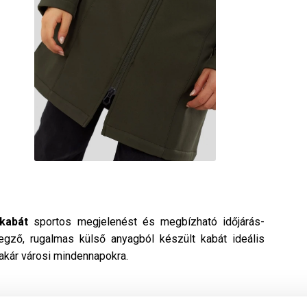
 kabát
sportos megjelenést és megbízható időjárás-
legző, rugalmas külső anyagból készült kabát ideális
 akár városi mindennapokra.