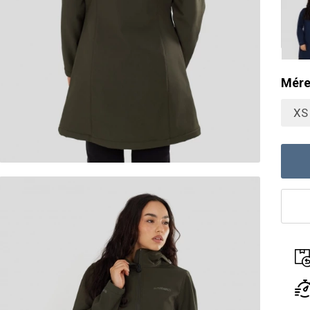
Mére
XS