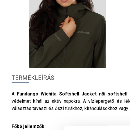
TERMÉKLEÍRÁS
A
Fundango
Wichita Softshell Jacket
női
softshell
védelmet kínál az aktív napokra. A vízlepergető és lé
választás tavaszi és őszi túrákhoz, kirándulásokhoz vagy
Főbb jellemzők: