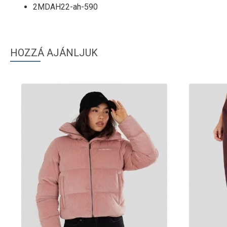
2MDAH22-ah-590
HOZZÁ AJÁNLJUK