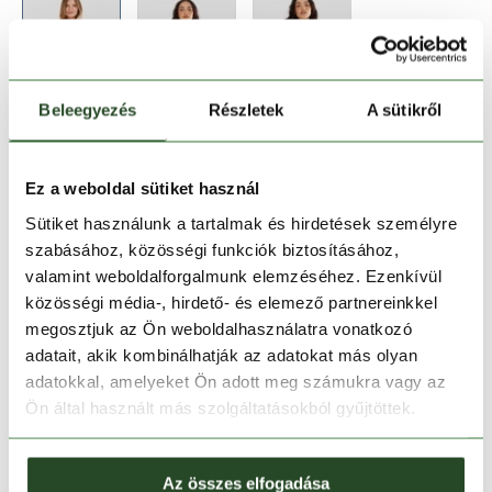
Beleegyezés
Részletek
A sütikről
Méret:
Mérettáblázat
S
M
L
XL
Ez a weboldal sütiket használ
Sütiket használunk a tartalmak és hirdetések személyre
szabásához, közösségi funkciók biztosításához,
Kosárba teszem
valamint weboldalforgalmunk elemzéséhez. Ezenkívül
közösségi média-, hirdető- és elemező partnereinkkel
Melyik üzletben elérhető
|
Foglalás
megosztjuk az Ön weboldalhasználatra vonatkozó
adatait, akik kombinálhatják az adatokat más olyan
adatokkal, amelyeket Ön adott meg számukra vagy az
Ön által használt más szolgáltatásokból gyűjtöttek.
30 napos visszaküldés
1-2 munkanapos szállítás
Az összes elfogadása