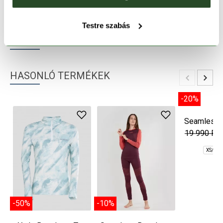
TERMÉKLEÍRÁS
Testre szabás
TERMÉK RÉSZLETEK
HASONLÓ TERMÉKEK
-50%
-10%
-20%