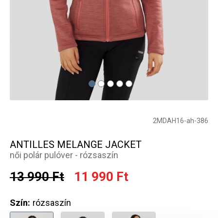
2MDAH16-ah-386
ANTILLES MELANGE JACKET
női polár pulóver - rózsaszín
13 990 Ft
11 990 Ft
Szín:
rózsaszín