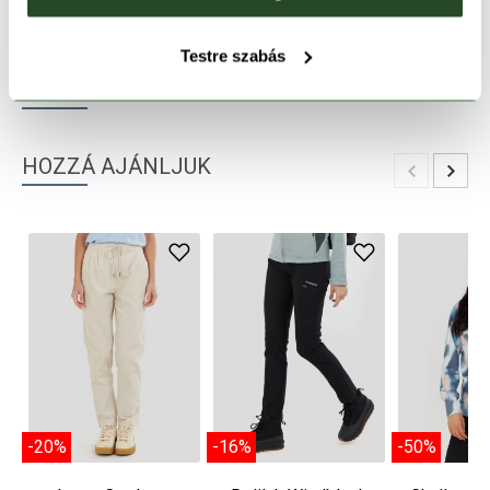
TERMÉKLEÍRÁS
Testre szabás
TERMÉK RÉSZLETEK
HOZZÁ AJÁNLJUK
-20%
-16%
-50%