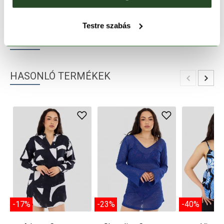
TERMÉKLEÍRÁS
Testre szabás
TERMÉK RÉSZLETEK
HASONLÓ TERMÉKEK
-17%
-23%
-40%