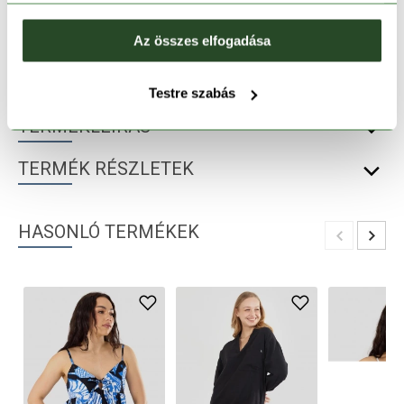
30 napos visszaküldés
Az összes elfogadása
1-2 munkanapos szállítás
Testre szabás
TERMÉKLEÍRÁS
TERMÉK RÉSZLETEK
HASONLÓ TERMÉKEK