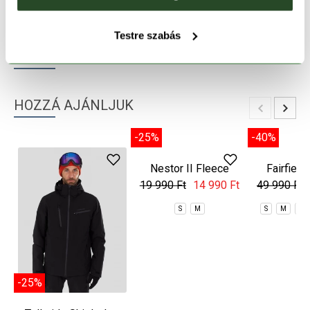
TERMÉKLEÍRÁS
Testre szabás
TERMÉK RÉSZLETEK
HOZZÁ AJÁNLJUK
-25%
-25%
-40%