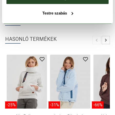
TERMÉKLEÍRÁS
Testre szabás
TERMÉK RÉSZLETEK
HASONLÓ TERMÉKEK
-25%
-31%
-66%