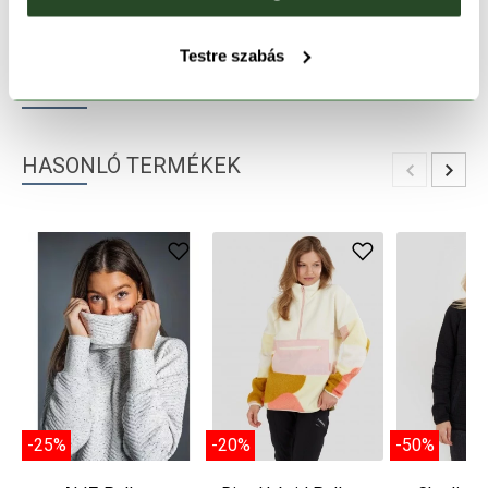
TERMÉKLEÍRÁS
Testre szabás
TERMÉK RÉSZLETEK
HASONLÓ TERMÉKEK
-25%
-20%
-50%