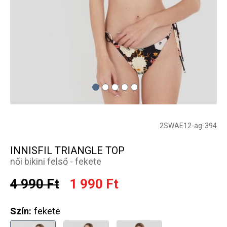
2SWAE12-ag-394
INNISFIL TRIANGLE TOP
női bikini felső - fekete
4 990 Ft
1 990 Ft
Szín:
fekete