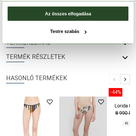
30 napos visszaküldés
Az összes elfogadása
1-2 munkanapos szállítás
Testre szabás
TERMÉKLEÍRÁS
TERMÉK RÉSZLETEK
HASONLÓ TERMÉKEK