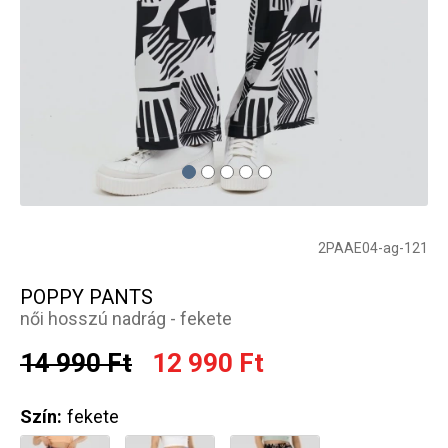
2PAAE04-ag-121
POPPY PANTS
női hosszú nadrág - fekete
14 990 Ft
12 990 Ft
Szín:
fekete