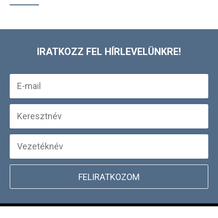
IRATKOZZ FEL HÍRLEVELÜNKRE!
FELIRATKOZOM