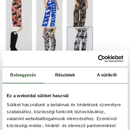
Beleegyezés
Részletek
A sütikről
Ez a weboldal sütiket használ
Sütiket használunk a tartalmak és hirdetések személyre
szabásához, közösségi funkciók biztosításához,
valamint weboldalforgalmunk elemzéséhez. Ezenkívül
Méret:
Mérettáblázat
közösségi média-, hirdető- és elemező partnereinkkel